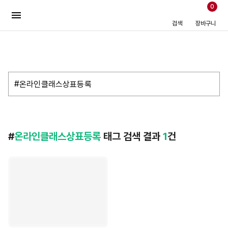
0
검색
장바구니
#
#
온라인클래스상표등록
태그 검색 결과
1
건