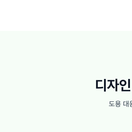
디자인
도용 대