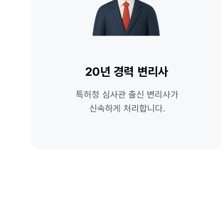
20년 경력 변리사
특허청 심사관 출신 변리사가
신속하게 처리합니다.