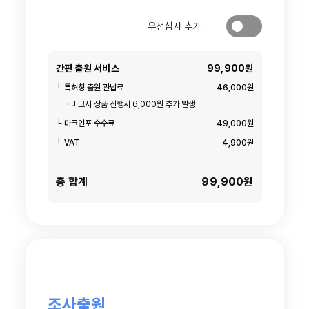
우선심사 추가
간편 출원 서비스
99,900원
└ 특허청 출원 관납료
46,000원
· 비고시 상품 진행시 6,000원 추가 발생
└ 마크인포 수수료
49,000원
└ VAT
4,900원
총 합계
99,900원
조사출원