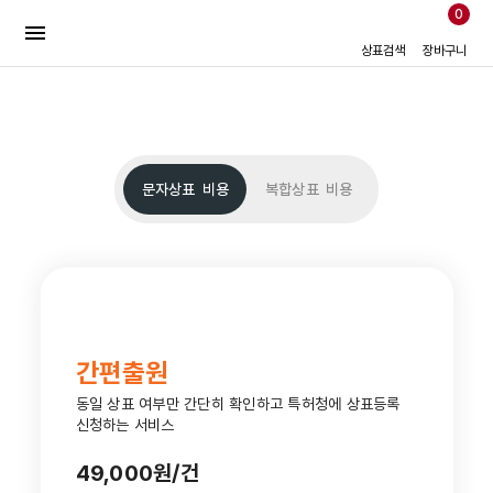
0
상표검색
장바구니
문자상표
비용
복합상표
비용
간편출원
동일 상표 여부만 간단히 확인하고 특허청에 상표등록
신청하는 서비스
49,000원/건