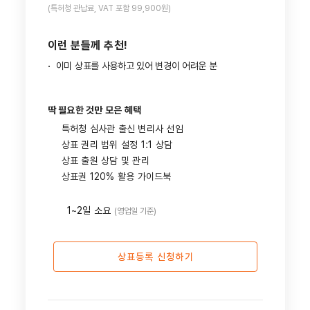
(특허청 관납료, VAT 포함 99,900원)
이런 분들께 추천!
·
이미 상표를 사용하고 있어 변경이 어려운 분
딱 필요한 것만 모은 혜택
특허청 심사관 출신 변리사 선임
상표 권리 범위 설정 1:1 상담
상표 출원 상담 및 관리
상표권 120% 활용 가이드북
1~2일 소요
(영업일 기준)
상표등록 신청하기