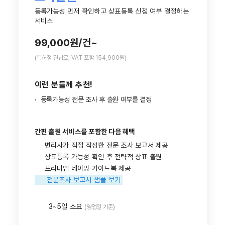
등록가능성 먼저 확인하고 상표등록 신청 여부 결정하는
서비스
99,000원/건
~
(특허청 관납료, VAT 포함 154,900원)
이런 분들께 추천!
·
등록가능성 전문 조사 후 출원 여부를 결정
간편 출원 서비스를 포함한 다음 혜택
변리사가 직접 작성한 전문 조사 보고서 제공
상표등록 가능성 확인 후 전략적 상표 출원
프리미엄 네이밍 가이드북 제공
전문조사 보고서 샘플 보기
3~5일 소요
(영업일 기준)