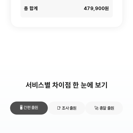
총 합계
479,900원
서비스별 차이점 한 눈에 보기
🖥️ 간편 출원
📑 조사 출원
🚀 총알 출원