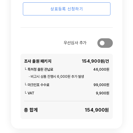
상표등록 신청하기
우선심사 추가
조사 출원 패키지
154,900원/건
└ 특허청 출원 관납료
46,000원
· 비고시 상품 진행시 6,000원 추가 발생
└ 마크인포 수수료
99,000원
└ VAT
9,900원
총 합계
154,900원