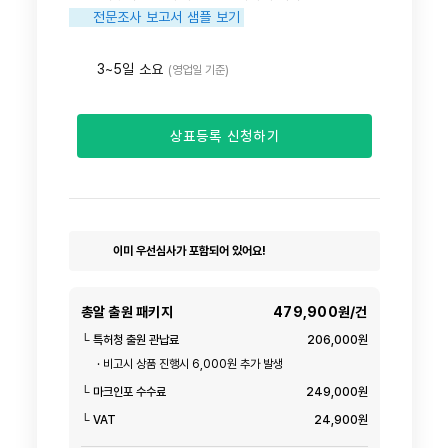
전문조사 보고서 샘플 보기
3~5일 소요
(영업일 기준)
상표등록 신청하기
이미 우선심사가 포함되어 있어요!
총알 출원 패키지
479,900원/건
└ 특허청 출원 관납료
206,000원
· 비고시 상품 진행시 6,000원 추가 발생
└ 마크인포 수수료
249,000원
└ VAT
24,900원