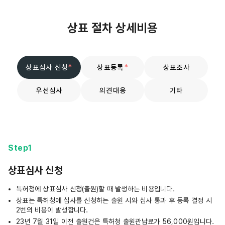
상표 절차 상세비용
상표심사 신청
*
상표등록
*
상표조사
우선심사
의견대응
기타
Step1
상표심사 신청
특허청에 상표심사 신청(출원)할 때 발생하는 비용입니다.
상표는 특허청에 심사를 신청하는 출원 시와 심사 통과 후 등록 결정 시
2번의 비용이 발생합니다.
23년 7월 31일 이전 출원건은 특허청 출원관납료가 56,000원입니다.