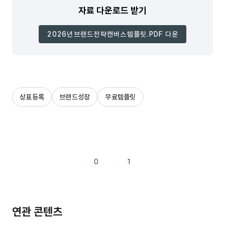
자료 다운로드 받기
2026년브랜드전략캔버스템플릿.PDF 다운
상표등록
브랜드성장
무료템플릿
0
1
연관 콘텐츠