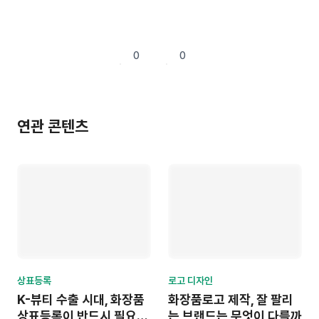
0
0
연관 콘텐츠
상표등록
로고 디자인
K-뷰티 수출 시대, 화장품
화장품로고 제작, 잘 팔리
상표등록이 반드시 필요한
는 브랜드는 무엇이 다를까