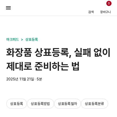
0
검색
장바구니
마크피드
>
상표등록
화장품 상표등록, 실패 없이
제대로 준비하는 법
2025년 11월 21일 · 5분
상표등록
상표등록방법
상표등록절차
상표등록분류