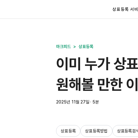
상표등록 서
마크피드
>
상표등록
이미 누가 상표
원해볼 만한 
2025년 11월 27일 · 5분
상표등록
상표등록방법
상표등록검