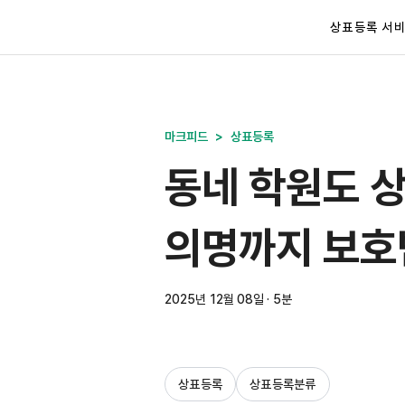
상표등록 서
마크피드
>
상표등록
동네 학원도 
의명까지 보호
2025년 12월 08일 · 5분
상표등록
상표등록분류