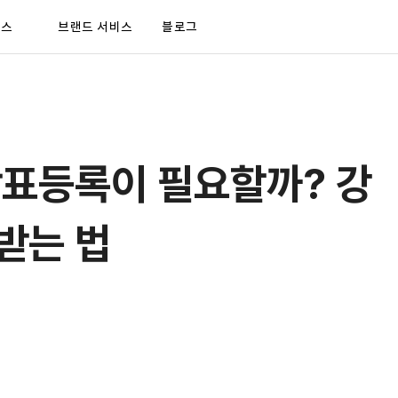
비스
브랜드 서비스
블로그
상표등록이 필요할까? 강
받는 법