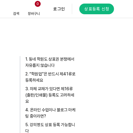
0
로그인
상표등록 신청
검색
장바구니
1. 동네 학원도 상표권 분쟁에서
자유롭지 않습니다
2. “학원업”은 반드시 제41류로
등록하세요
3. 자체 교재가 있다면 제16류
(출판/인쇄물) 등록도 고려하세
요
4. 온라인 수업이나 블로그 마케
팅 중이라면?
5. 강의명도 상표 등록 가능합니
다