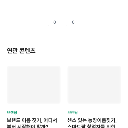
0
0
연관 콘텐츠
브랜딩
브랜딩
브랜드 이름 짓기, 어디서
센스 있는 농장이름짓기,
부터 시작해야 할까?
스마트팜 창업자를 위한 상