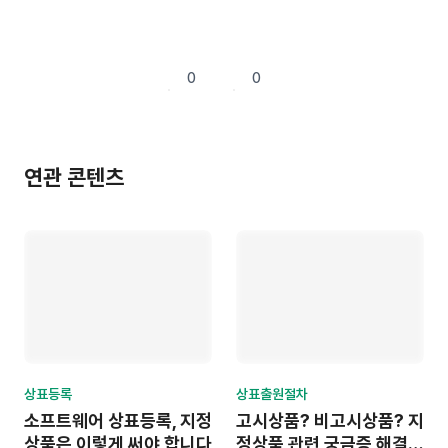
0
0
연관 콘텐츠
상표등록
상표출원절차
소프트웨어 상표등록, 지정
고시상품? 비고시상품? 지
상품은 이렇게 써야 합니다
정상품 관련 궁금증 해결하