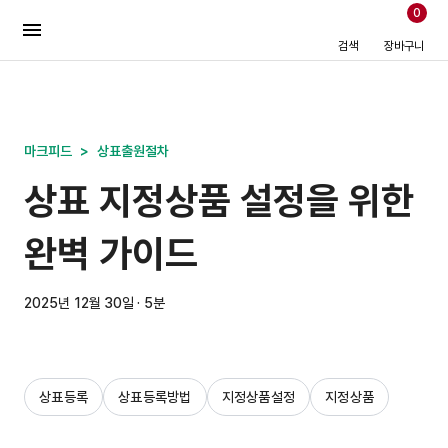
0
검색
장바구니
마크피드
>
상표출원절차
상표 지정상품 설정을 위한
완벽 가이드
2025년 12월 30일 · 5분
상표등록
상표등록방법
지정상품설정
지정상품