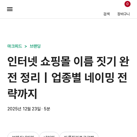
0
검색
장바구니
마크피드
>
브랜딩
인터넷 쇼핑몰 이름 짓기 완
전 정리｜업종별 네이밍 전
략까지
2025년 12월 23일 · 5분