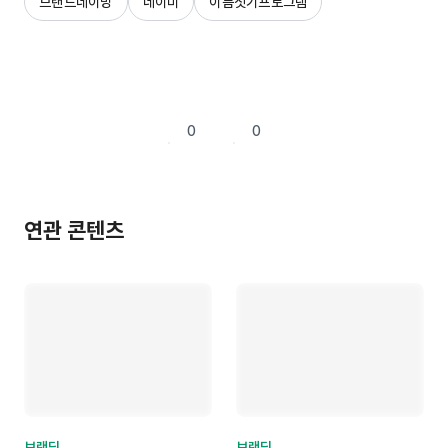
브랜드네이밍
네이미
이름짓기프로그램
0
0
연관 콘텐츠
브랜딩
브랜딩