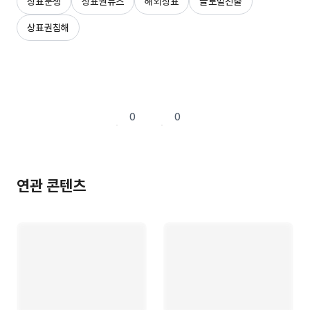
상표분쟁
상표권뉴스
해외상표
글로벌진출
상표권침해
0
0
연관 콘텐츠