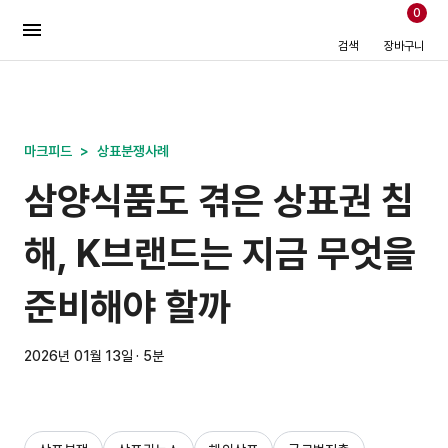
0
검색
장바구니
마크피드
>
상표분쟁사례
삼양식품도 겪은 상표권 침
해, K브랜드는 지금 무엇을
준비해야 할까
2026년 01월 13일 · 5분