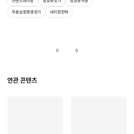
브랜드네이밍
상호명짓기
상호명작명
무료상호명생성기
네이밍전략
0
0
연관 콘텐츠