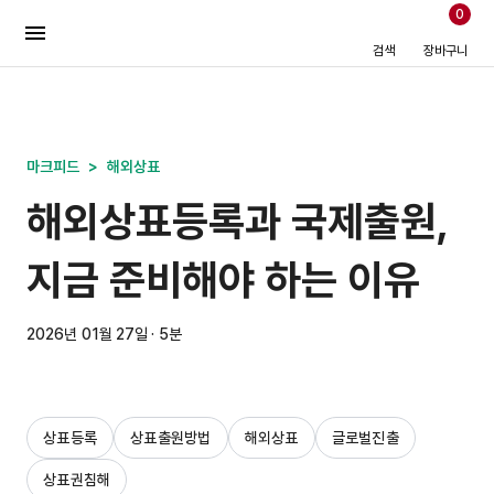
0
검색
장바구니
마크피드
>
해외상표
해외상표등록과 국제출원,
지금 준비해야 하는 이유
2026년 01월 27일 · 5분
상표등록
상표출원방법
해외상표
글로벌진출
상표권침해