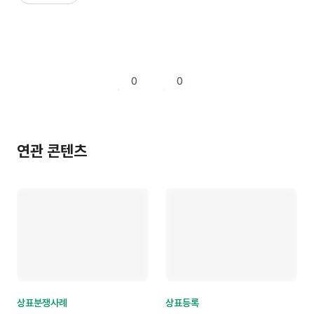
0
0
연관 콘텐츠
상표분쟁사례
상표등록