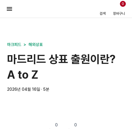
0
검색
장바구니
마크피드
>
해외상표
마드리드 상표 출원이란?
A to Z
2026년 04월 16일 · 5분
0
0