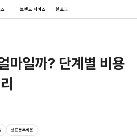
비스
브랜드 서비스
블로그
얼마일까? 단계별 비용
정리
원
상표등록비용