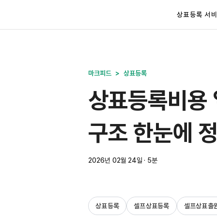
상표등록 서
마크피드
>
상표등록
상표등록비용 
구조 한눈에 
2026년 02월 24일 · 5분
상표등록
셀프상표등록
셀프상표출