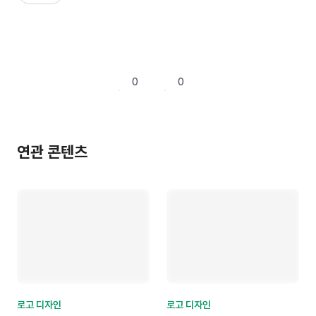
0
0
연관 콘텐츠
로고 디자인
로고 디자인