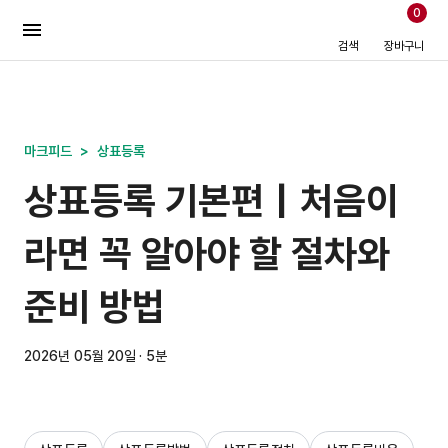
0
검색
장바구니
마크피드
>
상표등록
상표등록 기본편｜처음이
라면 꼭 알아야 할 절차와
준비 방법
2026년 05월 20일 · 5분