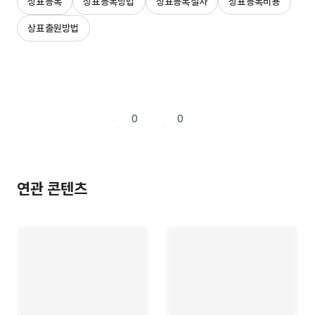
상표등록
상표등록방법
상표등록절차
상표등록비용
상표출원방법
0
0
연관 콘텐츠