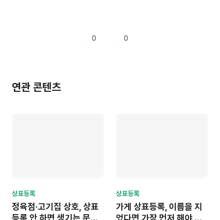
0
0
연관 콘텐츠
상표등록
상표등록
정육점·고기집 상호, 상표
가게 상표등록, 이름을 지
등록 안 하면 생기는 문제
었다면 가장 먼저 해야 할