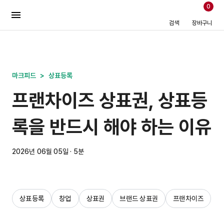
0
검색
장바구니
마크피드
>
상표등록
프랜차이즈 상표권, 상표등
록을 반드시 해야 하는 이유
2026년 06월 05일 · 5분
상표등록
창업
상표권
브랜드 상표권
프랜차이즈