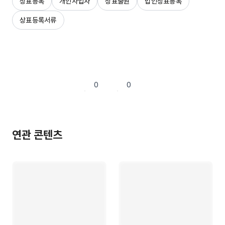
상표등록
개인사업자
상표출원
법인상표등록
상표등록서류
0
0
연관 콘텐츠