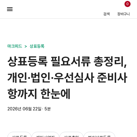
0
검색
장바구니
마크피드
>
상표등록
상표등록 필요서류 총정리,
개인·법인·우선심사 준비사
항까지 한눈에
2026년 06월 22일 · 5분