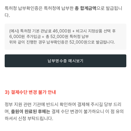
특허청 납부확인증은 특허청에 납부한
총 합계금액
으로 발급됩니
다.
(예시) 특허청 기본 관납료 46,000원 + 비고시 지정상품 선택 후
6,000원 추가입금 = 총 52,000원 특허청 납부
위와 같이 진행한 경우 납부확인증은 52,000원으로 발급됩니다.
납부영수증 예시보기
3) 결제수단 변경 불가 안내
정부 지원 관련 기관에 반드시 확인하여 결제해 주시길 당부 드리
며,
출원이 완료된 후에는
결제 수단 변경이 불가하오니 이 점 유의
하셔서 신청 부탁드립니다.